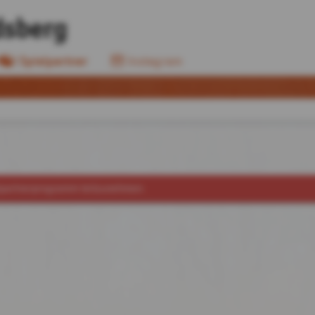
dsberg
Spielpartner
Instagram
elpartnerprogramm teilzunehmen.